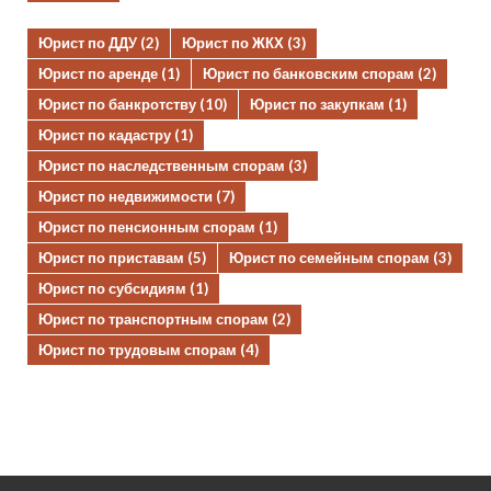
Юрист по ДДУ
(2)
Юрист по ЖКХ
(3)
Юрист по аренде
(1)
Юрист по банковским спорам
(2)
Юрист по банкротству
(10)
Юрист по закупкам
(1)
Юрист по кадастру
(1)
Юрист по наследственным спорам
(3)
Юрист по недвижимости
(7)
Юрист по пенсионным спорам
(1)
Юрист по приставам
(5)
Юрист по семейным спорам
(3)
Юрист по субсидиям
(1)
Юрист по транспортным спорам
(2)
Юрист по трудовым спорам
(4)